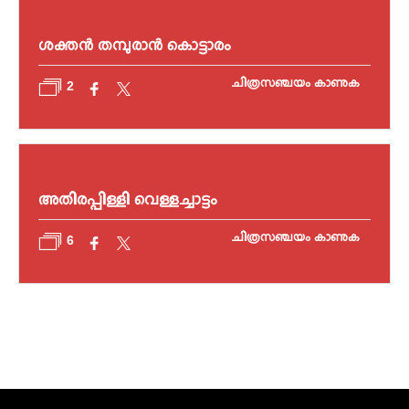
ശക്തൻ തമ്പുരാൻ കൊട്ടാരം
ചിത്രസഞ്ചയം കാണുക
2
അതിരപ്പിള്ളി വെള്ളച്ചാട്ടം
ചിത്രസഞ്ചയം കാണുക
6