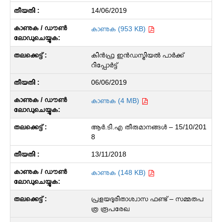
14/06/2019
കാണുക (953 KB)
കിൻഫ്ര ഇൻഡസ്ട്രിയൽ പാർക്ക്
റിപ്പോർട്ട്
06/06/2019
കാണുക (4 MB)
ആര്‍.ടി.എ തീരുമാനങ്ങള്‍ – 15/10/201
8
13/11/2018
കാണുക (148 KB)
പ്രളയദുരിതാശ്വാസ ഫണ്ട് – സമ്മതപ
ത്ര രൂപരേഖ