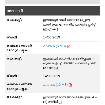
രേഖകള്‍
ഗുരുവായൂർ റെയിൽവേ മേൽപ്പാലം –
എസ് ഐ എ അന്തിമ പഠനറിപ്പോർട്ട്
(ഇംഗ്ലീഷ് )
14/06/2019
കാണുക (5 MB)
ഗുരുവായൂർ റെയിൽവേ മേൽപ്പാലം –
എസ് ഐ എ അന്തിമ പഠനറിപ്പോർട്ട്
(മലയാളം)
14/06/2019
കാണുക (10 MB)
ഗുരുവായൂർ റെയിൽവേ മേൽപ്പാലം 4 –
(1) അറിയിപ്പ്