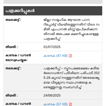
പത്രക്കുറിപ്പുകള്‍
ജില്ലാ സാമൂഹിക ആഘാത പഠന
റിപ്പോർട്ട് വിലയിരുത്തുന്നതിന് വിദഗ്ദ സ
മിതി എംപാനൽ ലിസ്റ്റ് രൂപീകരിക്കുന്ന
തിനായി അപേക്ഷ ക്ഷണിച്ചുകൊണ്ടുള്ള
പത്രക്കുറിപ്പ്
01/07/2025
കാണുക (87 KB)
പത്രക്കുറിപ്പ് – ന്യൂനപക്ഷക്ഷേമം-കരിയ
ർഗൈഡൻസ് പരിശീലന പരിപാടി 202
5-26-ക്യാമ്പ് നടത്തുന്നതിന് അനുയോജ്യ
മായ വിദ്യഭ്യാസ സ്ഥാപനങ്ങളെ ക
ണ്ടെത്തുന്നതു സംബന്ധിച്ച്
24/06/2025
കാണുക (57 KB)