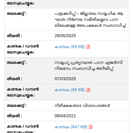
പത്രക്കുറിപ്പ് – ജില്ലാതല സാമൂഹിക ആ
ഘാത നിർണയ സമിതികളുടെ പാന
ലിലേക്കുള്ള അപേക്ഷകൾ സംബന്ധിച്ച്
28/05/2025
കാണുക (89 KB)
സാമൂഹ്യ പ്രത്യാഘാത പഠന ഏജൻസി
നിയമനം സംബന്ധിച്ച അറിയിപ്പ്
07/03/2025
കാണുക (88 KB)
നിരീക്ഷകരുടെ വിശദാംശങ്ങൾ
08/04/2021
കാണുക (847 KB)