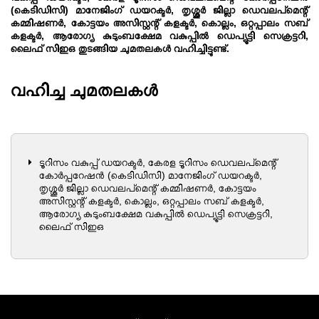
(കെടിഡിസി) മാനേജിംഗ് ഡയറക്ടർ, തൃശ്ശൂര്‍ ജില്ലാ ഡെവലപ്മെന്റ്
കമ്മിഷണര്‍, കോട്ടയം അസിസ്റ്റന്റ് കളക്ടർ, കൊല്ലം, ഒറ്റപ്പാലം സബ്
കളക്ടർ, ആരോഗ്യ കുടുംബക്ഷേമ വകുപ്പിൽ ഡെപ്യൂട്ടി സെക്രട്ടറി,
ലൈഫ് സിഇഒ തുടങ്ങിയ ചുമതലകള്‍ വഹിച്ചിട്ടുണ്ട്.
വഹിച്ച ചുമതലകൾ
ടൂറിസം വകുപ്പ് ഡയറക്ടർ, കേരള ടൂറിസം ഡെവലപ്‌മെന്റ്
കോർപ്പറേഷൻ (കെടിഡിസി) മാനേജിംഗ് ഡയറക്ടർ,
തൃശ്ശൂര്‍ ജില്ലാ ഡെവലപ്മെന്റ് കമ്മിഷണര്‍, കോട്ടയം
അസിസ്റ്റന്റ് കളക്ടർ, കൊല്ലം, ഒറ്റപ്പാലം സബ് കളക്ടർ,
ആരോഗ്യ കുടുംബക്ഷേമ വകുപ്പിൽ ഡെപ്യൂട്ടി സെക്രട്ടറി,
ലൈഫ് സിഇഒ