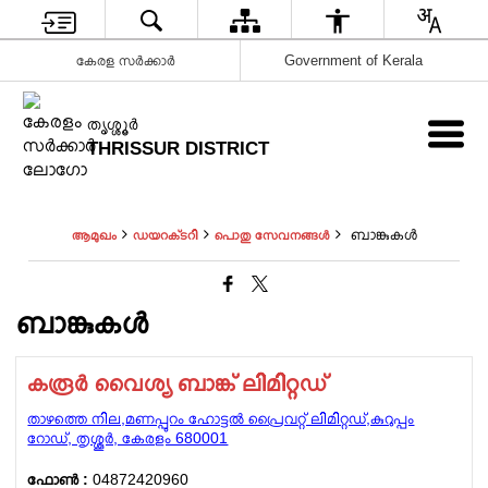
കേരള സർക്കാർ
Government of Kerala
ത‍ൃശ്ശ‍ൂർ
THRISSUR DISTRICT
ബാങ്കുകള്‍
ആമുഖം
ഡയറക്‌ടറി
പൊതു സേവനങ്ങൾ
ബാങ്കുകള്‍
കരൂർ വൈശ്യ ബാങ്ക് ലിമിറ്റഡ്
താഴത്തെ നില,മണപ്പുറം ഹോട്ടൽ പ്രൈവറ്റ് ലിമിറ്റഡ്,കുറുപ്പം
റോഡ്, തൃശ്ശൂർ, കേരളം 680001
ഫോണ്‍ :
04872420960