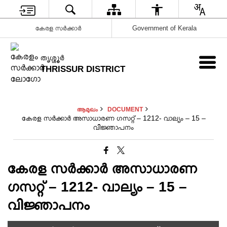
കേരള സർക്കാർ
Government of Kerala
ത‍ൃശ്ശ‍ൂർ
THRISSUR DISTRICT
ആമുഖം
DOCUMENT
കേരള സർക്കാർ അസാധാരണ ഗസറ്റ് – 1212- വാല്യം – 15 –
വിജ്ഞാപനം
കേരള സർക്കാർ അസാധാരണ
ഗസറ്റ് – 1212- വാല്യം – 15 –
വിജ്ഞാപനം