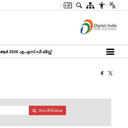
 2026 എ.എസ്.ഡി ലിസ്റ്റ്
തരംതിരിക്കുക