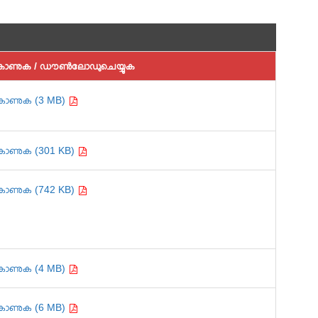
കാണുക / ഡൗൺലോഡുചെയ്യുക
കാണുക (3 MB)
കാണുക (301 KB)
കാണുക (742 KB)
കാണുക (4 MB)
കാണുക (6 MB)