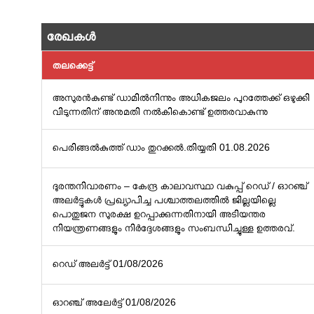
രേഖകള്‍
തലക്കെട്ട്
അസുരൻകുണ്ട് ഡാമിൽനിന്നും അധികജലം പുറത്തേക്ക് ഒഴുക്കി
വിടുന്നതിന് അനുമതി നൽകികൊണ്ട് ഉത്തരവാകുന്നു
പെരിങ്ങൽകുത്ത്‌ ഡാം തുറക്കൽ.തിയ്യതി 01.08.2026
ദുരന്തനിവാരണം – കേന്ദ്ര കാലാവസ്ഥാ വകുപ്പ് റെഡ് / ഓറഞ്ച്
അലർട്ടുകൾ പ്രഖ്യാപിച്ച പശ്ചാത്തലത്തിൽ ജില്ലയില്ലെ
പൊതുജന സുരക്ഷ ഉറപ്പാക്കുന്നതിനായി അടിയന്തര
നിയന്ത്രണങ്ങളും നിർദ്ദേശങ്ങളും സംബന്ധിച്ചുള്ള ഉത്തരവ്.
റെഡ് അലർട്ട് 01/08/2026
ഓറഞ്ച് അലേർട്ട് 01/08/2026