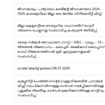
ജീവനക്കാര്യം- പാർട്ട് ടൈം കണ്ടിജന്റ് ജീവനക്കാരുടെ 2024-
2025 കാലയളവിലെ ജില്ലാ തല അന്തിമ സീനിയോരിറ്റി ലിസ്റ്റ്.
ജില്ലാ കളക്ടറേറ്റിലെ ഔദ്യോഗിക വാഹനത്തിന് ബാറ്ററി
വിതരണം ചെയ്യുന്നതു സംബന്ധിച്ച ക്വട്ടേഷൻ അറിയിപ്പ്.
കേരള സർക്കാർ അസാധാരണ ഗസറ്റ് – 2051 – വാല്യം – 15 –
തിരുത്തൽ വിജ്ഞാപനം – കേച്ചേരി -അക്കിക്കാവ് ബൈപ്പാസ്
റോഡ് നിർമ്മാണത്തിനായി ഭൂമി ഏറ്റെടുക്കുന്നതുമായി
സംബന്ധിച്ച്.
ഓറഞ്ച് അലർട്ട് ഉത്തരവ് 08.07.2026
കമ്മ്യൂണിറ്റി ഹെൽത്ത് സെന്റർ വെള്ളാനിക്കരയിൽ പാസഞ്ചർ
ലിഫ്റ്റ് സ്ഥാപിക്കുന്നതിനായുള്ള ടെൻഡർ സമർപ്പിക്കുന്നതിനുള്ള
പുതുക്കിയ തീയതിയും ടെൻഡർ ക്ഷണിക്കുന്നതിനുള്ള നോട്ടീസും
സംബന്ധിച്ച്.